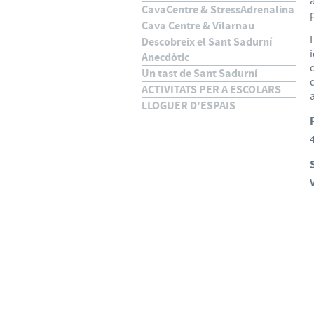
CavaCentre & StressAdrenalina
Cava Centre & Vilarnau
Descobreix el Sant Sadurní
Anecdòtic
Un tast de Sant Sadurní
ACTIVITATS PER A ESCOLARS
LLOGUER D'ESPAIS
V