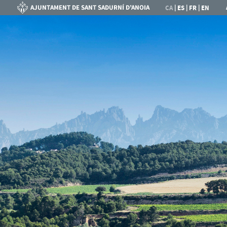
|
|
|
CA
ES
FR
EN