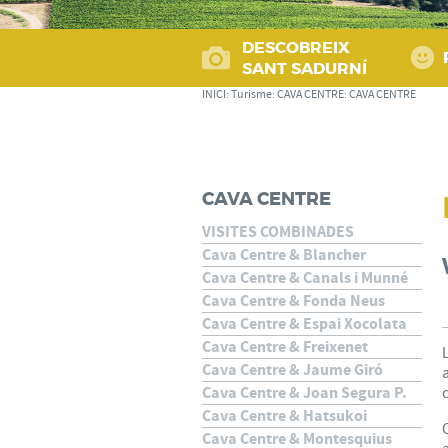
DESCOBREIX
SANT SADURNÍ
INICI
:
Turisme
:
CAVA CENTRE
:
CAVA CENTRE
CAVA CENTRE
VISITES COMBINADES
Cava Centre & Blancher
Cava Centre & Canals i Munné
Cava Centre & Fonda Neus
Cava Centre & Espai Xocolata
Cava Centre & Freixenet
Cava Centre & Jaume Giró
Cava Centre & Joan Segura P.
Cava Centre & Hatsukoi
Cava Centre & Montesquius