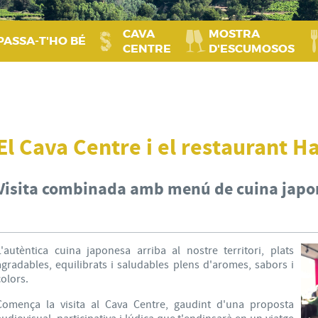
CAVA
MOSTRA
PASSA‑T'HO BÉ
CENTRE
D'ESCUMOSOS
El Cava Centre i el restaurant H
Visita combinada amb menú de cuina japo
L'autèntica cuina japonesa arriba al nostre territori, plats
agradables, equilibrats i saludables plens d'aromes, sabors i
colors.
Comença la visita al Cava Centre, gaudint d'una proposta