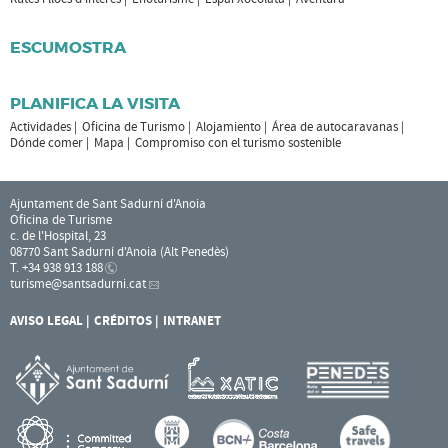
ESCUMOSTRA
PLANIFICA LA VISITA
Actividades
Oficina de Turismo
Alojamiento
Área de autocaravanas
Dónde comer
Mapa
Compromiso con el turismo sostenible
Ajuntament de Sant Sadurní d'Anoia
Oficina de Turisme
c. de l'Hospital, 23
08770 Sant Sadurní d'Anoia (Alt Penedès)
T. +34 938 913 188
turisme
@santsadurni.cat
AVISO LEGAL
CRÉDITOS
INTRANET