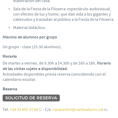
elaboración del cava.
Sala de la Fiesta de la Filoxera: espectáculo audiovisual,
con efectos de luz y humo, que dan vida a los gigantes y
cabezudos y trasladan al público a la Fiesta de la Filoxera.
Material didáctico.
Máximo de alumnos por grupo
Un grupo - clase (25-30 alumnos).
Horario
De martes a viernes, de 9.30h a 14.30h y de 16h a 18h.
Horario
de las visitas sujeto a disponibilidad
.
Actividades disponibles previa reserva coincidiendo con el
calendario escolar.
Reserva
SOLICITUD DE RESERVA
Tel.
+34 93 891 31 88
- C/e.
cavacentre
@santsadurni.cat
.