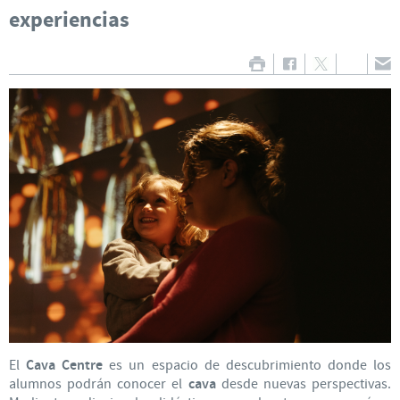
experiencias
El
Cava Centre
es un espacio de descubrimiento donde los
alumnos podrán conocer el
cava
desde nuevas perspectivas.