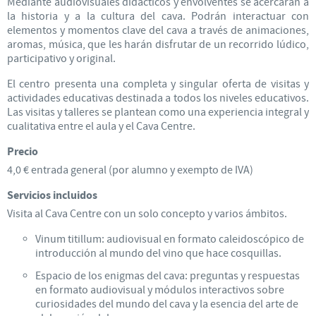
Mediante audiovisuales didácticos y envolventes se acercarán a
la historia y a la cultura del cava. Podrán interactuar con
elementos y momentos clave del cava a través de animaciones,
aromas, música, que les harán disfrutar de un recorrido lúdico,
participativo y original.
El centro presenta una completa y singular oferta de visitas y
actividades educativas destinada a todos los niveles educativos.
Las visitas y talleres se plantean como una experiencia integral y
cualitativa entre el aula y el Cava Centre.
Precio
4,0 € entrada general (por alumno y exempto de IVA)
Servicios incluidos
Visita al Cava Centre con un solo concepto y varios ámbitos.
Vinum titillum: audiovisual en formato caleidoscópico de
introducción al mundo del vino que hace cosquillas.
Espacio de los enigmas del cava: preguntas y respuestas
en formato audiovisual y módulos interactivos sobre
curiosidades del mundo del cava y la esencia del arte de