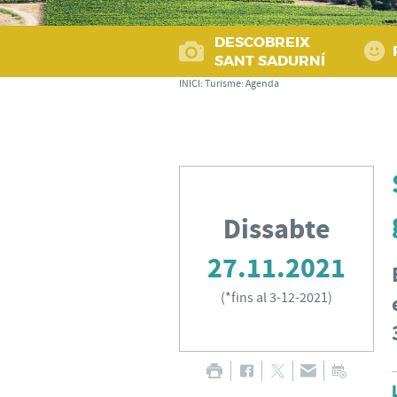
DESCOBREIX
SANT SADURNÍ
INICI
:
Turisme
:
Agenda
Dissabte
27.11.2021
(
*fins al 3-12-2021
)