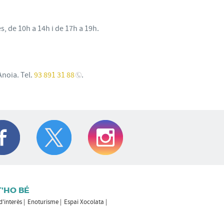
s, de 10h a 14h i de 17h a 19h.
Anoia. Tel.
93 891 31 88
.
T'HO BÉ
 d'interès
Enoturisme
Espai Xocolata