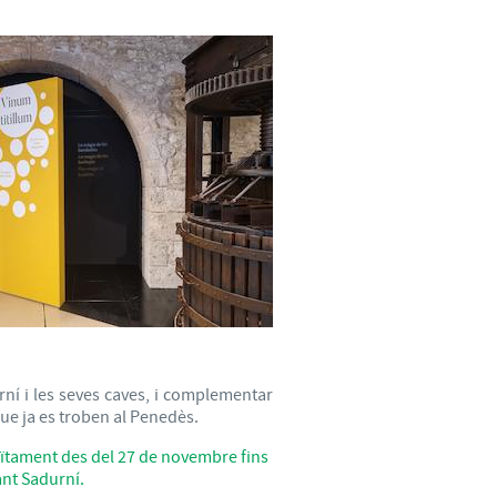
urní i les seves caves, i complementar
que ja es troben al Penedès.
uïtament des del 27 de novembre fins
ant Sadurní.