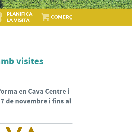
PLANIFICA
COMERÇ
LA VISITA
amb visites
sforma en Cava Centre i
27 de novembre i fins al