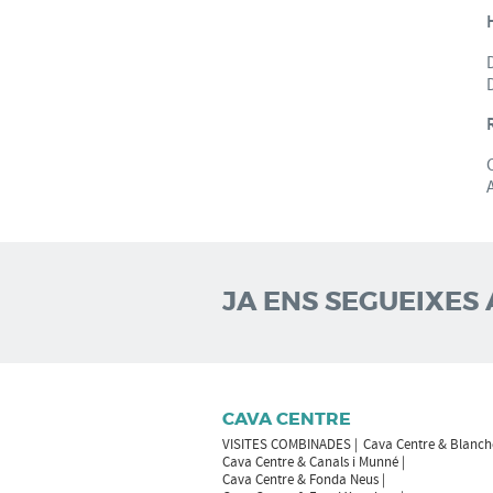
JA ENS SEGUEIXES 
CAVA CENTRE
VISITES COMBINADES
Cava Centre & Blanch
Cava Centre & Canals i Munné
Cava Centre & Fonda Neus