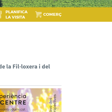
PLANIFICA
COMERÇ
LA VISITA
e la Fil·loxera i del