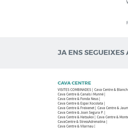
JA ENS SEGUEIXES 
CAVA CENTRE
VISITES COMBINADES
Cava Centre & Blanch
Cava Centre & Canals i Munné
Cava Centre & Fonda Neus
Cava Centre & Espai Xocolata
Cava Centre & Freixenet
Cava Centre & Jaum
Cava Centre & Joan Segura P.
Cava Centre & Hatsukoi
Cava Centre & Mont
CavaCentre & StressAdrenalina
Cava Centre & Vilarnau