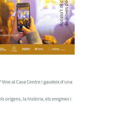
? Vine al Cava Centre i gaudeix d’una
s orígens, la història, els enigmes i