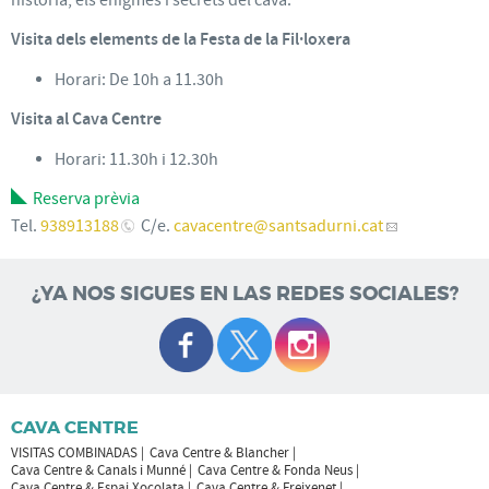
Visita dels elements de la Festa de la Fil·loxera
Horari: De 10h a 11.30h
Visita al Cava Centre
Horari: 11.30h i 12.30h
Reserva prèvia
Tel.
938913188
C/e.
cavacentre
@santsadurni.cat
¿YA NOS SIGUES EN LAS REDES SOCIALES?
CAVA CENTRE
VISITAS COMBINADAS
Cava Centre & Blancher
Cava Centre & Canals i Munné
Cava Centre & Fonda Neus
Cava Centre & Espai Xocolata
Cava Centre & Freixenet