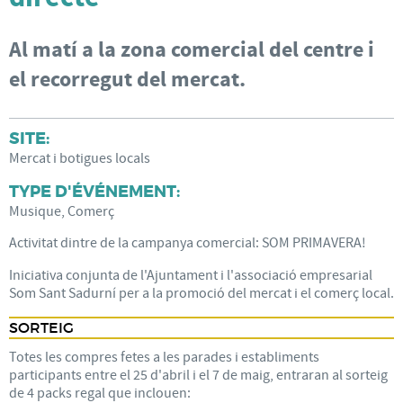
Al matí a la zona comercial del centre i
el recorregut del mercat.
SITE:
Mercat i botigues locals
TYPE D'ÉVÉNEMENT:
Musique, Comerç
Activitat dintre de la campanya comercial: SOM PRIMAVERA!
Iniciativa conjunta de l'Ajuntament i l'associació empresarial
Som Sant Sadurní per a la promoció del mercat i el comerç local.
SORTEIG
Totes les compres fetes a les parades i establiments
participants entre el 25 d'abril i el 7 de maig, entraran al sorteig
de 4 packs regal que inclouen: