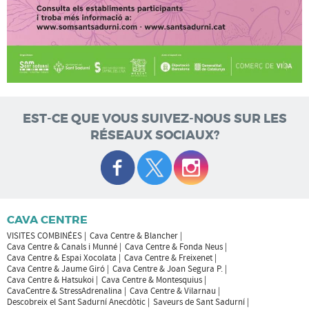
EST-CE QUE VOUS SUIVEZ-NOUS SUR LES
RÉSEAUX SOCIAUX?
CAVA CENTRE
VISITES COMBINÉES
Cava Centre & Blancher
Cava Centre & Canals i Munné
Cava Centre & Fonda Neus
Cava Centre & Espai Xocolata
Cava Centre & Freixenet
Cava Centre & Jaume Giró
Cava Centre & Joan Segura P.
Cava Centre & Hatsukoi
Cava Centre & Montesquius
CavaCentre & StressAdrenalina
Cava Centre & Vilarnau
Descobreix el Sant Sadurní Anecdòtic
Saveurs de Sant Sadurní