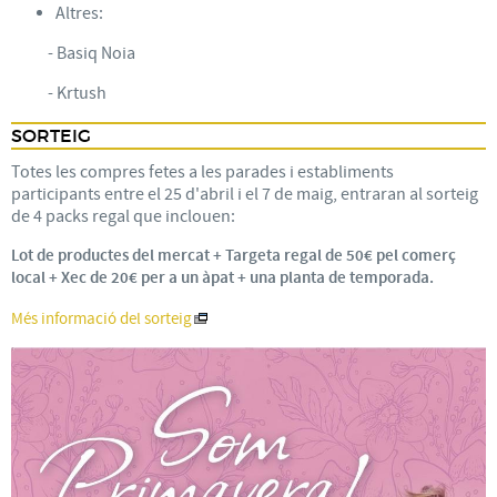
Altres:
- Basiq Noia
- Krtush
SORTEIG
Totes les compres fetes a les parades i establiments
participants entre el 25 d'abril i el 7 de maig, entraran al sorteig
de 4 packs regal que inclouen:
Lot de productes del mercat + Targeta regal de 50€ pel comerç
local + Xec de 20€ per a un àpat + una planta de temporada.
Més informació del sorteig