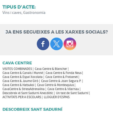
TIPUS D'ACTE:
Vins i caves, Gastronomia
JA ENS SEGUEIXES A LES XARXES SOCIALS?
CAVA CENTRE
VISITES COMBINADES
Cava Centre & Blancher
Cava Centre & Canals i Munné
Cava Centre & Fonda Neus
Cava Centre & Espai Xocolata
Cava Centre & Freixenet
Cava Centre & Jaume Giró
Cava Centre & Joan Segura P.
Cava Centre & Hatsukoi
Cava Centre & Montesquius
CavaCentre & StressAdrenalina
Cava Centre & Vilarnau
Descobreix el Sant Sadurní Anecdòtic
Un tast de Sant Sadurní
ACTIVITATS PER A ESCOLARS
LLOGUER D'ESPAIS
DESCOBREIX SANT SADURNÍ