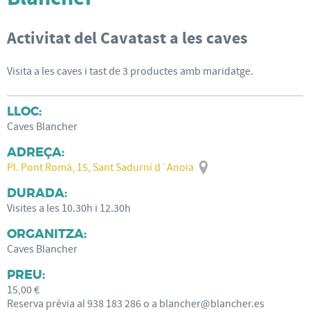
Activitat del Cavatast a les caves
Visita a les caves i tast de 3 productes amb maridatge.
LLOC:
Caves Blancher
ADREÇA:
Pl. Pont Romà, 15, Sant Sadurní d´Anoia
DURADA:
Visites a les 10.30h i 12.30h
ORGANITZA:
Caves Blancher
PREU:
15,00 €
Reserva prèvia al 938 183 286 o a blancher@blancher.es