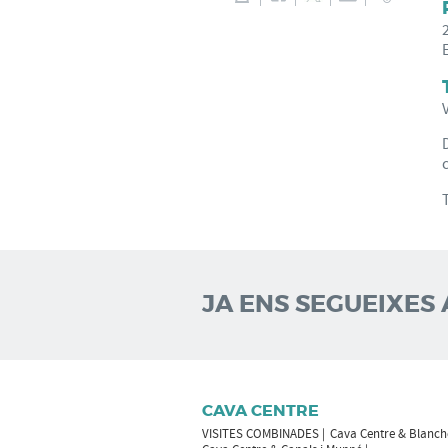
JA ENS SEGUEIXES 
CAVA CENTRE
VISITES COMBINADES
Cava Centre & Blanch