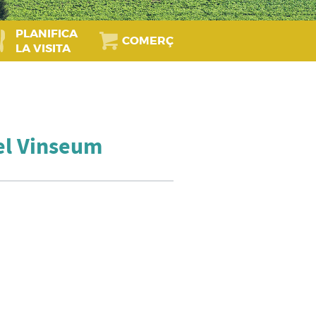
PLANIFICA
COMERÇ
LA VISITA
del Vinseum