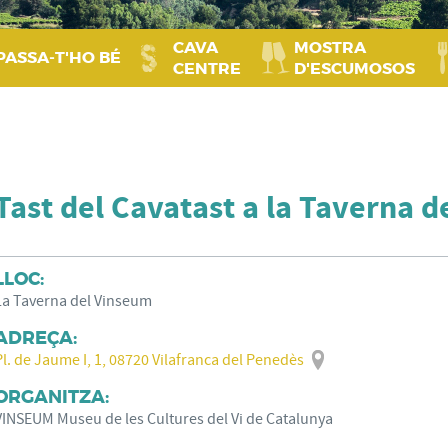
CAVA
MOSTRA
PASSA‑T'HO BÉ
CENTRE
D'ESCUMOSOS
Tast del Cavatast a la Taverna 
LLOC:
La Taverna del Vinseum
ADREÇA:
Pl. de Jaume I, 1, 08720 Vilafranca del Penedès
ORGANITZA:
VINSEUM Museu de les Cultures del Vi de Catalunya