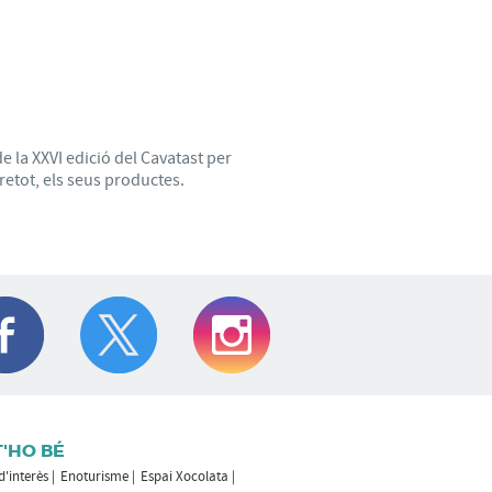
e la XXVI edició del Cavatast per
retot, els seus productes.
T'HO BÉ
 d'interès
Enoturisme
Espai Xocolata