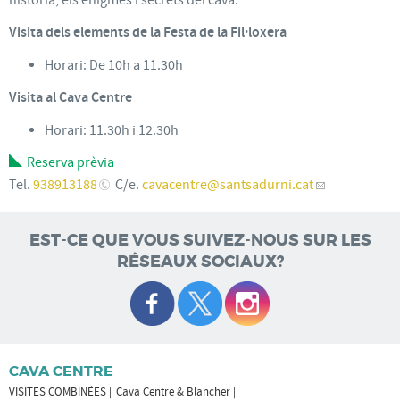
Visita dels elements de la Festa de la Fil·loxera
Horari: De 10h a 11.30h
Visita al Cava Centre
Horari: 11.30h i 12.30h
Reserva prèvia
Tel.
938913188
C/e.
cavacentre
@santsadurni.cat
EST-CE QUE VOUS SUIVEZ-NOUS SUR LES
RÉSEAUX SOCIAUX?
CAVA CENTRE
VISITES COMBINÉES
Cava Centre & Blancher