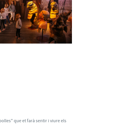
lles" que et farà sentir i viure els