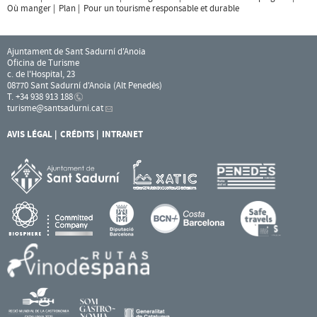
Où manger
Plan
Pour un tourisme responsable et durable
Ajuntament de Sant Sadurní d'Anoia
Oficina de Turisme
c. de l'Hospital, 23
08770 Sant Sadurní d'Anoia (Alt Penedès)
T. +34 938 913 188
turisme
@santsadurni.cat
AVIS LÉGAL
CRÉDITS
INTRANET