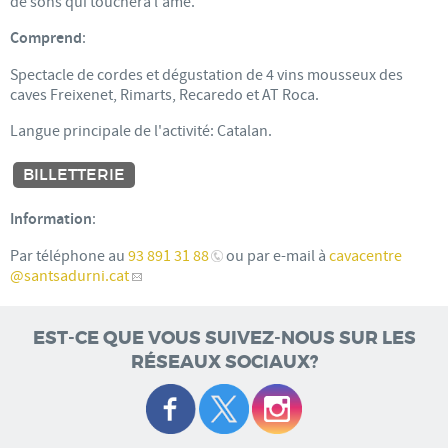
de sons qui touchera l'âme.
Comprend
:
Spectacle de cordes et dégustation de 4 vins mousseux des
caves Freixenet, Rimarts, Recaredo et AT Roca.
Langue principale de l'activité: Catalan.
BILLETTERIE
Information
:
Par téléphone au
93 891 31 88
ou par e-mail à
cavacentre
@santsadurni.cat
EST-CE QUE VOUS SUIVEZ-NOUS SUR LES
RÉSEAUX SOCIAUX?