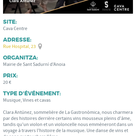
SITE:
Cava Centre
ADRESSE:
Rue Hospital, 23
ORGANITZA:
Mairie de Sant Sadurní d'Anoia
PRIX:
20 €
TYPE D'ÉVÉNEMENT:
Musique, Vines et cavas
Clara Antúnez, sommelière de La Gastronòmica, nous charmera
par des histoires derrière certains vins mousseux pleins d'âme,
tandis qu'un violon et un violoncelle nous emmèneront dans un
voyage à travers l'histoire de la musique. Une danse de vins et