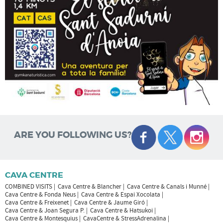
ARE YOU FOLLOWING US?
CAVA CENTRE
COMBINED VISITS
Cava Centre & Blancher
Cava Centre & Canals i Munné
Cava Centre & Fonda Neus
Cava Centre & Espai Xocolata
Cava Centre & Freixenet
Cava Centre & Jaume Giró
Cava Centre & Joan Segura P.
Cava Centre & Hatsukoi
Cava Centre & Montesquius
CavaCentre & StressAdrenalina