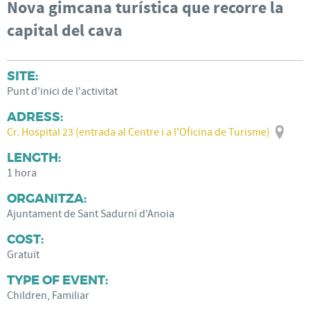
Nova gimcana turística que recorre la
capital del cava
SITE:
Punt d'inici de l'activitat
ADRESS:
Cr. Hospital 23 (entrada al Centre i a l'Oficina de Turisme)
LENGTH:
1 hora
ORGANITZA:
Ajuntament de Sant Sadurní d'Anoia
COST:
Gratuït
TYPE OF EVENT:
Children, Familiar