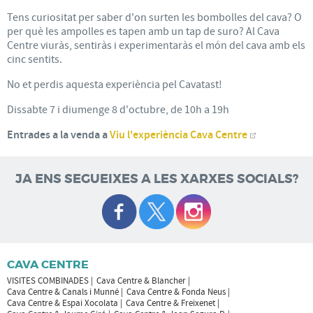
Tens curiositat per saber d'on surten les bombolles del cava? O
per què les ampolles es tapen amb un tap de suro? Al Cava
Centre viuràs, sentiràs i experimentaràs el món del cava amb els
cinc sentits.
No et perdis aquesta experiència pel Cavatast!
Dissabte 7 i diumenge 8 d'octubre, de 10h a 19h
Entrades a la venda a
Viu l'experiència Cava Centre
JA ENS SEGUEIXES A LES XARXES SOCIALS?
CAVA CENTRE
VISITES COMBINADES
Cava Centre & Blancher
Cava Centre & Canals i Munné
Cava Centre & Fonda Neus
Cava Centre & Espai Xocolata
Cava Centre & Freixenet