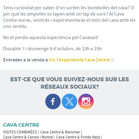
Tens curiositat per saber d'on surten les bombolles del cava? O
per què les ampolles es tapen amb un tap de suro? Al Cava
Centre viuràs, sentiràs i experimentaràs el món del cava amb els
cinc sentits.
No et perdis aquesta experiència pel Cavatast!
Dissabte 7 i diumenge 8 d'octubre, de 10h a 19h
Entrades a la venda a
Viu l'experiència Cava Centre
EST-CE QUE VOUS SUIVEZ-NOUS SUR LES
RÉSEAUX SOCIAUX?
CAVA CENTRE
VISITES COMBINÉES
Cava Centre & Blancher
Cava Centre & Canals i Munné
Cava Centre & Fonda Neus