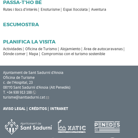
PASSA-T'HO BÉ
Rutes i llocs d'interès
Enoturisme
Espai Xocolata
Aventura
ESCUMOSTRA
PLANIFICA LA VISITA
Actividades
Oficina de Turismo
Alojamiento
Área de autocaravanas
Dónde comer
Mapa
Compromiso con el turismo sostenible
Ajuntament de Sant Sadurní d'Anoia
Oficina de Turisme
c. de l'Hospital, 23
08770 Sant Sadurní d'Anoia (Alt Penedès)
T. +34 938 913 188
turisme
@santsadurni.cat
AVISO LEGAL
CRÉDITOS
INTRANET