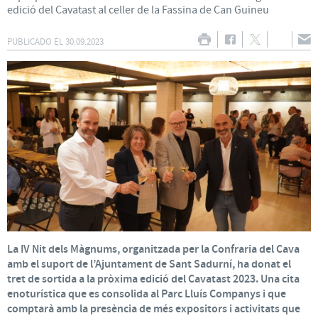
edició del Cavatast al celler de la Fassina de Can Guineu
PUBLICADO EL
30.09.2023
La IV Nit dels Màgnums, organitzada per la Confraria del Cava
amb el suport de l’Ajuntament de Sant Sadurní, ha donat el
tret de sortida a la pròxima edició del Cavatast 2023. Una cita
enoturística que es consolida al Parc Lluís Companys i que
comptarà amb la presència de més expositors i activitats que