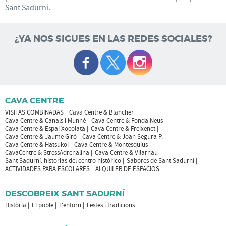
Sant Sadurní.
¿YA NOS SIGUES EN LAS REDES SOCIALES?
CAVA CENTRE
VISITAS COMBINADAS
Cava Centre & Blancher
Cava Centre & Canals i Munné
Cava Centre & Fonda Neus
Cava Centre & Espai Xocolata
Cava Centre & Freixenet
Cava Centre & Jaume Giró
Cava Centre & Joan Segura P.
Cava Centre & Hatsukoi
Cava Centre & Montesquius
CavaCentre & StressAdrenalina
Cava Centre & Vilarnau
Sant Sadurní: historias del centro histórico
Sabores de Sant Sadurní
ACTIVIDADES PARA ESCOLARES
ALQUILER DE ESPACIOS
DESCOBREIX SANT SADURNÍ
Història
El poble
L'entorn
Festes i tradicions