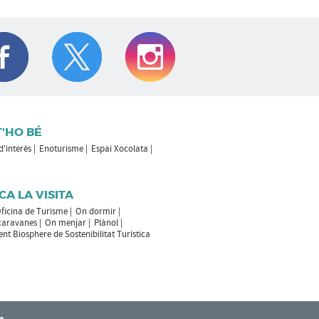
T'HO BÉ
 d'interès
Enoturisme
Espai Xocolata
CA LA VISITA
ficina de Turisme
On dormir
caravanes
On menjar
Plànol
t Biosphere de Sostenibilitat Turística