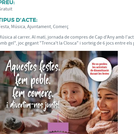
PREU:
Gratuït
TIPUS D'ACTE:
Festa, Música, Ajuntament, Comerç
Música al carrer. Al matí, jornada de compres de Cap d'Any amb l'act
amb gel", joc gegant "Trenca't la Closca" i sorteig de 6 jocs entre els