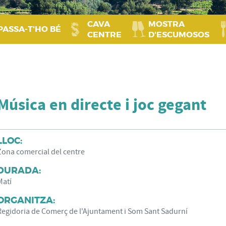
CAVA
MOSTRA
PASSA‑T'HO BÉ
CENTRE
D'ESCUMOSOS
Música en directe i joc gegant
LLOC:
Zona comercial del centre
DURADA:
Matí
ORGANITZA:
Regidoria de Comerç de l'Ajuntament i Som Sant Sadurní