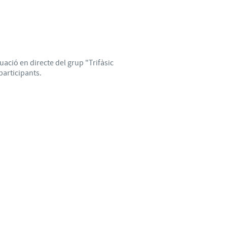
uació en directe del grup "Trifàsic
 participants.