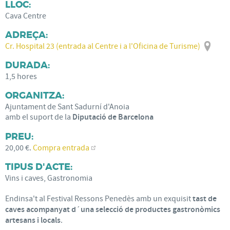
LLOC:
Cava Centre
ADREÇA:
Cr. Hospital 23 (entrada al Centre i a l'Oficina de Turisme)
DURADA:
1,5 hores
ORGANITZA:
Ajuntament de Sant Sadurní d'Anoia
amb el suport de la
Diputació de Barcelona
PREU:
20,00 €.
Compra entrada
TIPUS D'ACTE:
Vins i caves, Gastronomia
Endinsa't al Festival Ressons Penedès amb un exquisit
tast de
caves acompanyat d´una selecció de productes gastronòmics
artesans i locals
.