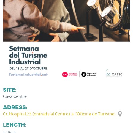
SITE:
Cava Centre
ADRESS:
Cr. Hospital 23 (entrada al Centre i a l'Oficina de Turisme)
LENGTH:
1 hora