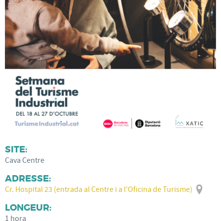
SITE:
Cava Centre
ADRESSE:
Cr. Hospital 23 (entrada al Centre i a l'Oficina de Turisme)
LONGEUR:
1 hora