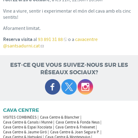
Vine a viure, sentir i experimentar el món del cava amb els cinc
sentits!
Aforament limitat.
Reserva visita
al
93 891 31 88
o a
cavacentre
@santsadurni.cat
EST-CE QUE VOUS SUIVEZ-NOUS SUR LES
RÉSEAUX SOCIAUX?
CAVA CENTRE
VISITES COMBINÉES
Cava Centre & Blancher
Cava Centre & Canals i Munné
Cava Centre & Fonda Neus
Cava Centre & Espai Xocolata
Cava Centre & Freixenet
Cava Centre & Jaume Giró
Cava Centre & Joan Segura P.
Cava Centre & Hatsukoi
Cava Centre & Montesquius