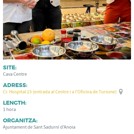
SITE:
Cava Centre
ADRESS:
Cr. Hospital 23 (entrada al Centre i a l'Oficina de Turisme)
LENGTH:
1 hora
ORGANITZA:
Ajuntament de Sant Sadurní d'Anoia