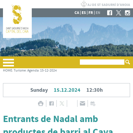
|
|
|
CA
ES
FR
EN
HOME
:
Turisme
:
Agenda
:
15-12-2024
Sunday
15.12.2024
12:30h
Entrants de Nadal amb
productes de barri al Cava