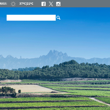
AVUI:
37ºC
|
21ºC