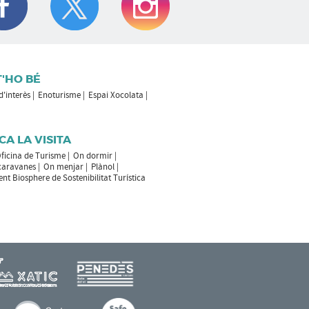
T'HO BÉ
 d'interès
Enoturisme
Espai Xocolata
CA LA VISITA
ficina de Turisme
On dormir
caravanes
On menjar
Plànol
t Biosphere de Sostenibilitat Turística