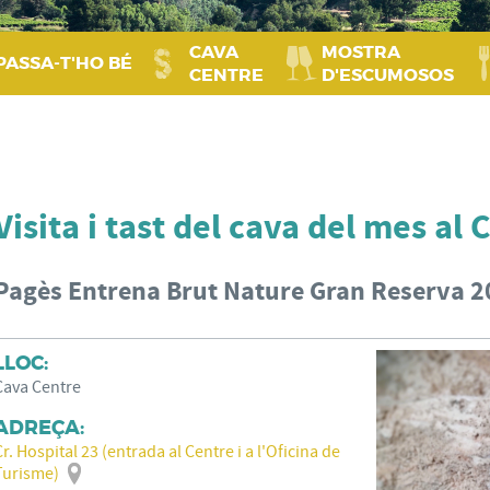
CAVA
MOSTRA
PASSA‑T'HO BÉ
CENTRE
D'ESCUMOSOS
Visita i tast del cava del mes al
Pagès Entrena Brut Nature Gran Reserva 2
LLOC:
Cava Centre
ADREÇA:
Cr. Hospital 23 (entrada al Centre i a l'Oficina de
Turisme)