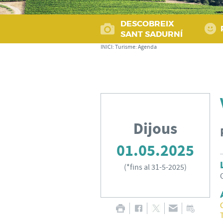
DESCOBREIX
SANT SADURNÍ
INICI
:
Turisme
:
Agenda
Dijous
01.05.2025
(
*fins al 31-5-2025
)