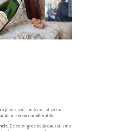
cera generació i amb uns objectius
t amb un servei immillorable.
ncia
. De color groc palla daurat, amb