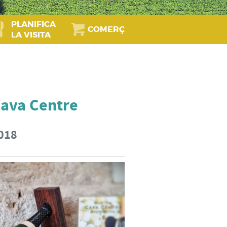
PLANIFICA
COMERÇ
LA VISITA
 Cava Centre
018