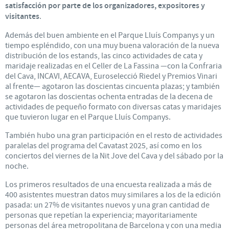
satisfacción por parte de los organizadores, expositores y
visitantes
.
Además del buen ambiente en el Parque Lluís Companys y un
tiempo espléndido, con una muy buena valoración de la nueva
distribución de los estands, las cinco actividades de cata y
maridaje realizadas en el Celler de La Fassina —con la Confraria
del Cava, INCAVI, AECAVA, Euroselecció Riedel y Premios Vinari
al frente— agotaron las doscientas cincuenta plazas; y también
se agotaron las doscientas ochenta entradas de la decena de
actividades de pequeño formato con diversas catas y maridajes
que tuvieron lugar en el Parque Lluís Companys.
También hubo una gran participación en el resto de actividades
paralelas del programa del Cavatast 2025, así como en los
conciertos del viernes de la Nit Jove del Cava y del sábado por la
noche.
Los primeros resultados de una encuesta realizada a más de
400 asistentes muestran datos muy similares a los de la edición
pasada: un 27% de visitantes nuevos y una gran cantidad de
personas que repetían la experiencia; mayoritariamente
personas del área metropolitana de Barcelona y con una media