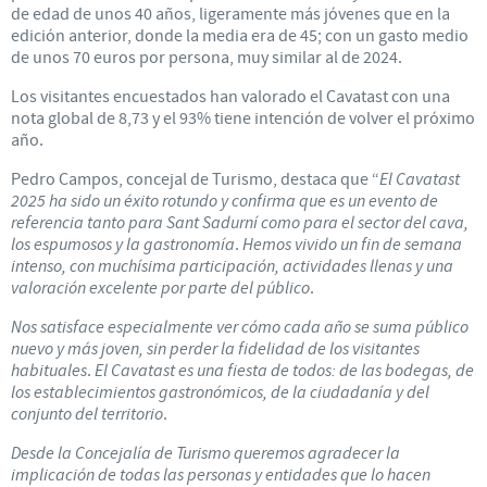
de edad de unos 40 años, ligeramente más jóvenes que en la
edición anterior, donde la media era de 45; con un gasto medio
de unos 70 euros por persona, muy similar al de 2024.
Los visitantes encuestados han valorado el Cavatast con una
nota global de 8,73 y el 93% tiene intención de volver el próximo
año.
Pedro Campos, concejal de Turismo, destaca que “
El Cavatast
2025 ha sido un éxito rotundo y confirma que es un evento de
referencia tanto para Sant Sadurní como para el sector del cava,
los espumosos y la gastronomía
.
Hemos vivido un fin de semana
intenso, con muchísima participación, actividades llenas y una
valoración excelente por parte del público
.
Nos satisface especialmente ver cómo cada año se suma público
nuevo y más joven, sin perder la fidelidad de los visitantes
habituales
.
El Cavatast es una fiesta de todos: de las bodegas, de
los establecimientos gastronómicos, de la ciudadanía y del
conjunto del territorio
.
Desde la Concejalía de Turismo queremos agradecer la
implicación de todas las personas y entidades que lo hacen