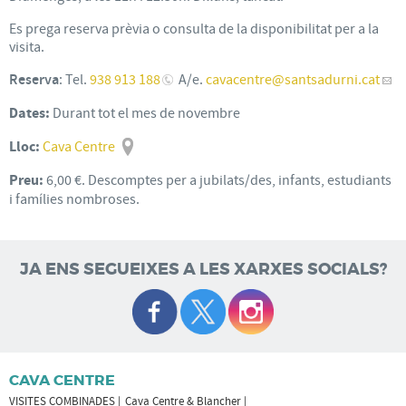
Es prega reserva prèvia o consulta de la disponibilitat per a la
visita.
Reserva
: Tel.
938 913 188
A/e.
cavacentre
@santsadurni.cat
Dates:
Durant tot el mes de novembre
Lloc:
Cava Centre
Preu:
6,00 €. Descomptes per a jubilats/des, infants, estudiants
i famílies nombroses.
JA ENS SEGUEIXES A LES XARXES SOCIALS?
CAVA CENTRE
VISITES COMBINADES
Cava Centre & Blancher