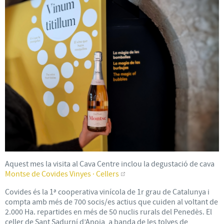
Aquest mes la visita al Cava Centre inclou la degustació de cava
Montse de Covides Vinyes · Cellers
Covides és la 1ª cooperativa vinícola de 1r grau de Catalunya i
compta amb més de 700 socis/es actius que cuiden al voltant de
2.000 Ha. repartides en més de 50 nuclis rurals del Penedès. El
celler de Sant Sadurní d’Anoia, a banda de les tolves de