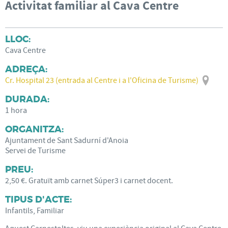
Activitat familiar al Cava Centre
LLOC:
Cava Centre
ADREÇA:
Cr. Hospital 23 (entrada al Centre i a l'Oficina de Turisme)
DURADA:
1 hora
ORGANITZA:
Ajuntament de Sant Sadurní d'Anoia
Servei de Turisme
PREU:
2,50 €. Gratuït amb carnet Súper3 i carnet docent.
TIPUS D'ACTE:
Infantils, Familiar