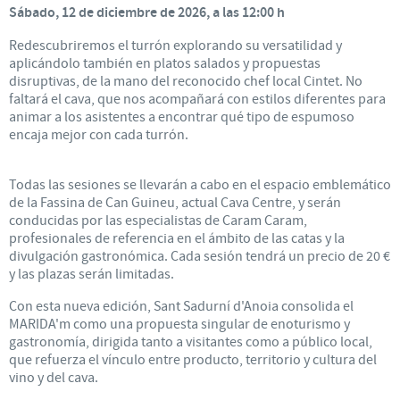
Sábado, 12 de diciembre de 2026, a las 12:00 h
Redescubriremos el turrón explorando su versatilidad y
aplicándolo también en platos salados y propuestas
disruptivas, de la mano del reconocido chef local Cintet. No
faltará el cava, que nos acompañará con estilos diferentes para
animar a los asistentes a encontrar qué tipo de espumoso
encaja mejor con cada turrón.
Todas las sesiones se llevarán a cabo en el espacio emblemático
de la Fassina de Can Guineu, actual Cava Centre, y serán
conducidas por las especialistas de Caram Caram,
profesionales de referencia en el ámbito de las catas y la
divulgación gastronómica. Cada sesión tendrá un precio de 20 €
y las plazas serán limitadas.
Con esta nueva edición, Sant Sadurní d'Anoia consolida el
MARIDA'm como una propuesta singular de enoturismo y
gastronomía, dirigida tanto a visitantes como a público local,
que refuerza el vínculo entre producto, territorio y cultura del
vino y del cava.