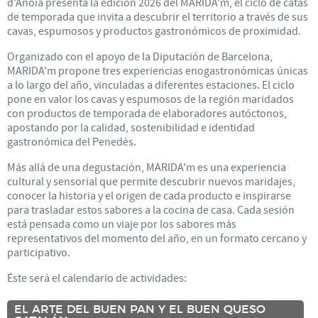
d'Anoia presenta la edición 2026 del MARIDA'm, el ciclo de catas
de temporada que invita a descubrir el territorio a través de sus
cavas, espumosos y productos gastronómicos de proximidad.
Organizado con el apoyo de la Diputación de Barcelona, ​​
MARIDA'm propone tres experiencias enogastronómicas únicas
a lo largo del año, vinculadas a diferentes estaciones. El ciclo
pone en valor los cavas y espumosos de la región maridados
con productos de temporada de elaboradores autóctonos,
apostando por la calidad, sostenibilidad e identidad
gastronómica del Penedès.
Más allá de una degustación, MARIDA'm es una experiencia
cultural y sensorial que permite descubrir nuevos maridajes,
conocer la historia y el origen de cada producto e inspirarse
para trasladar estos sabores a la cocina de casa. Cada sesión
está pensada como un viaje por los sabores más
representativos del momento del año, en un formato cercano y
participativo.
Éste será el calendario de actividades:
EL ARTE DEL BUEN PAN Y EL BUEN QUESO