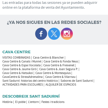
Las entradas para todas las sesiones ya se pueden adquirir
online en la plataforma de venta del Ayuntamiento.
¿YA NOS SIGUES EN LAS REDES SOCIALES?
CAVA CENTRE
VISITAS COMBINADAS
Cava Centre & Blancher
Cava Centre & Canals i Munné
Cava Centre & Fonda Neus
Cava Centre & Espai Xocolata
Cava Centre & Freixenet
Cava Centre & Jaume Giró
Cava Centre & Joan Segura P.
Cava Centre & Hatsukoi
Cava Centre & Montesquius
CavaCentre & StressAdrenalina
Cava Centre & Vilarnau
Sant Sadurní: historias del centro histórico
Sabores de Sant Sadurní
ACTIVIDADES PARA ESCOLARES
ALQUILER DE ESPACIOS
DESCOBREIX SANT SADURNÍ
Història
El poble
L'entorn
Festes i tradicions