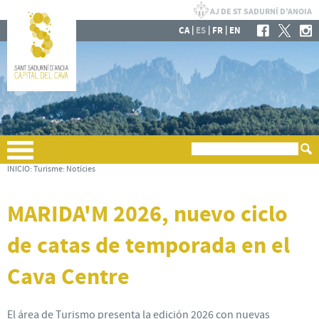
|
|
|
CA
ES
FR
EN
INICIO
:
Turisme
:
Notícies
MARIDA'M 2026, nuevo ciclo
de catas de temporada en el
Cava Centre
El área de Turismo presenta la edición 2026 con nuevas