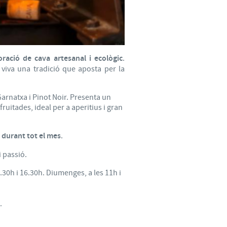
oració de cava artesanal i ecològic
.
viva una tradició que aposta per la
arnatxa i Pinot Noir. Presenta un
ruitades, ideal per a aperitius i gran
a durant tot el mes
.
i passió.
2.30h i 16.30h. Diumenges, a les 11h i
.