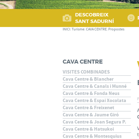
DESCOBREIX
SANT SADURNÍ
INICI
:
Turisme
:
CAVA CENTRE
:
Propostes
CAVA CENTRE
VISITES COMBINADES
Cava Centre & Blancher
Cava Centre & Canals i Munné
Cava Centre & Fonda Neus
Cava Centre & Espai Xocolata
Cava Centre & Freixenet
Cava Centre & Jaume Giró
C
Cava Centre & Joan Segura P.
Cava Centre & Hatsukoi
Cava Centre & Montesquius