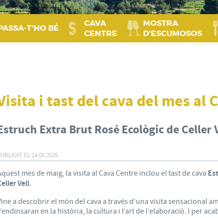
CAVA
MOSTRA
PASSA‑T'HO BÉ
CENTRE
D'ESCUMOSOS
Visita i tast del cava del mes al
Estruch Extra Brut Rosé Ecològic de Celler V
PUBLICAT EL
14.05.2026
Aquest mes de maig, la visita al Cava Centre inclou el tast de cava
Est
eller Vell
.
Vine a descobrir el món del cava a través d’una visita sensacional 
t’endinsaran en la història, la cultura i l’art de l’elaboració. I per aca