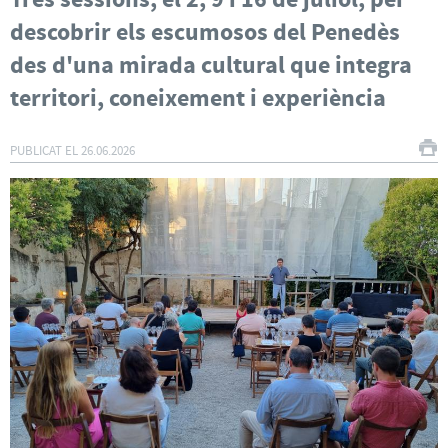
Tres sessions, el 2, 9 i 16 de juliol, per
descobrir els escumosos del Penedès
des d'una mirada cultural que integra
territori, coneixement i experiència
PUBLICAT EL
26.06.2026