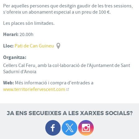
Per aquelles persones que desitgin gaudir de les tres sessions,
s’ofereix un abonament especial a un preu de 100 €.
Les places són limitades.
Horari:
20.00h
Lloc:
Pati de Can Guineu
Organitza:
Cellers Cal Feru, amb la col·laboració de l'Ajuntament de Sant
Sadurní d'Anoia
Web:
Més informació i compra d'entrades a
www.territoriefervescent.com
JA ENS SEGUEIXES A LES XARXES SOCIALS?