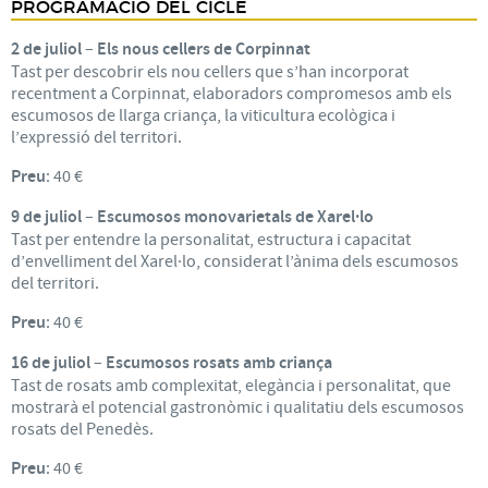
PROGRAMACIÓ DEL CICLE
2 de juliol
–
Els nous cellers de
Corpinnat
Tast per descobrir els nou cellers que s’han incorporat
recentment a Corpinnat, elaboradors compromesos amb els
escumosos de llarga criança, la viticultura ecològica i
l’expressió del territori.
Preu
: 40 €
9 de juliol
–
Escumosos monovarietals de Xarel·lo
Tast per entendre la personalitat, estructura i capacitat
d’envelliment del Xarel·lo, considerat l’ànima dels escumosos
del territori.
Preu
: 40 €
16 de juliol
–
Escumosos rosats amb criança
Tast de rosats amb complexitat, elegància i personalitat, que
mostrarà el potencial gastronòmic i qualitatiu dels escumosos
rosats del Penedès.
Preu
: 40 €