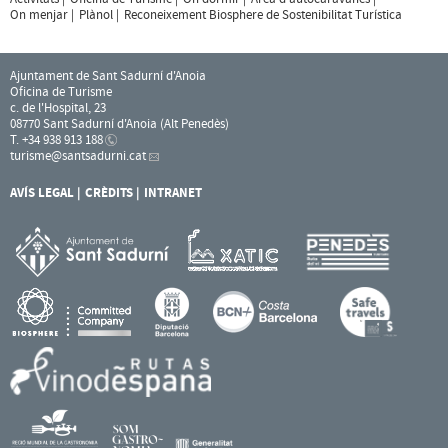
On menjar
Plànol
Reconeixement Biosphere de Sostenibilitat Turística
Ajuntament de Sant Sadurní d'Anoia
Oficina de Turisme
c. de l'Hospital, 23
08770 Sant Sadurní d'Anoia (Alt Penedès)
T. +34 938 913 188
turisme
@santsadurni.cat
AVÍS LEGAL
CRÈDITS
INTRANET