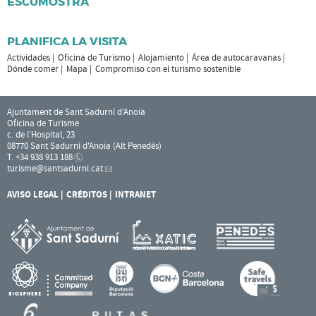
ESCUMOSTRA
PLANIFICA LA VISITA
Actividades
Oficina de Turismo
Alojamiento
Área de autocaravanas
Dónde comer
Mapa
Compromiso con el turismo sostenible
Ajuntament de Sant Sadurní d'Anoia
Oficina de Turisme
c. de l'Hospital, 23
08770 Sant Sadurní d'Anoia (Alt Penedès)
T. +34 938 913 188
turisme
@santsadurni.cat
AVISO LEGAL
CRÉDITOS
INTRANET