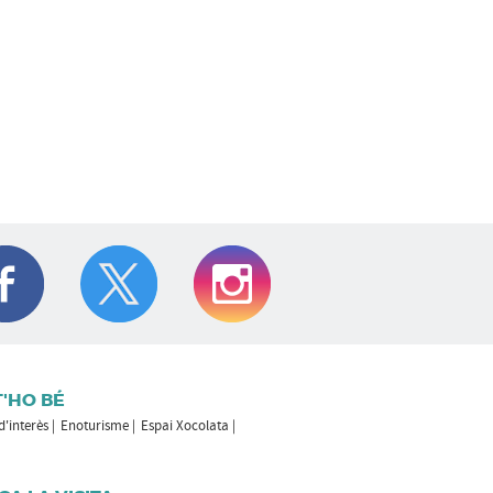
T'HO BÉ
 d'interès
Enoturisme
Espai Xocolata