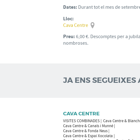
Dates:
Durant tot el mes de setembr
Lloc:
Cava Centre
Preu:
6,00 €. Descomptes per a jubila
nombroses.
JA ENS SEGUEIXES 
CAVA CENTRE
VISITES COMBINADES
Cava Centre & Blanch
Cava Centre & Canals i Munné
Cava Centre & Fonda Neus
Cava Centre & Espai Xocolata