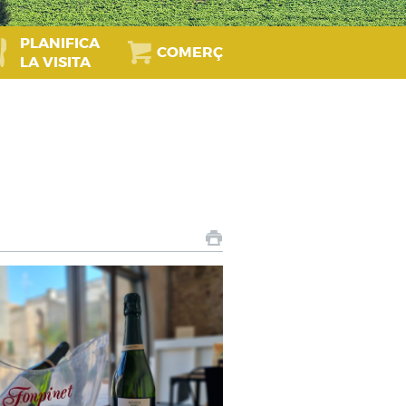
PLANIFICA
COMERÇ
LA VISITA