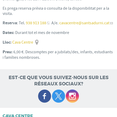
Es prega reserva prèvia o consulta de la disponibilitat per a la
visita.
Reserva
: Tel.
938 913 188
A/e.
cavacentre
@santsadurni.cat
Dates:
Durant tot el mes de novembre
Lloc:
Cava Centre
Preu:
6,00 €. Descomptes per a jubilats/des, infants, estudiants
i famílies nombroses.
EST-CE QUE VOUS SUIVEZ-NOUS SUR LES
RÉSEAUX SOCIAUX?
CAVA CENTRE