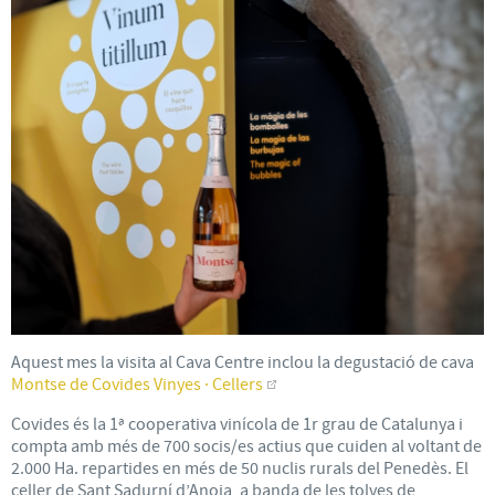
Aquest mes la visita al Cava Centre inclou la degustació de cava
Montse de Covides Vinyes · Cellers
Covides és la 1ª cooperativa vinícola de 1r grau de Catalunya i
compta amb més de 700 socis/es actius que cuiden al voltant de
2.000 Ha. repartides en més de 50 nuclis rurals del Penedès. El
celler de Sant Sadurní d’Anoia, a banda de les tolves de