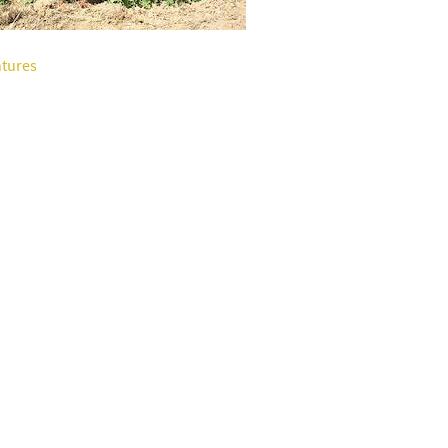
ntures