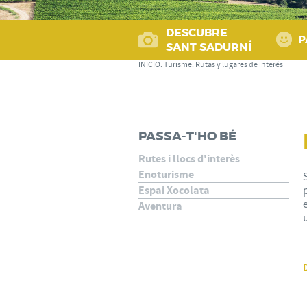
DESCUBRE
P
SANT SADURNÍ
INICIO
:
Turisme
:
Rutas y lugares de interés
PASSA-T'HO BÉ
Rutes i llocs d'interès
Enoturisme
Espai Xocolata
Aventura