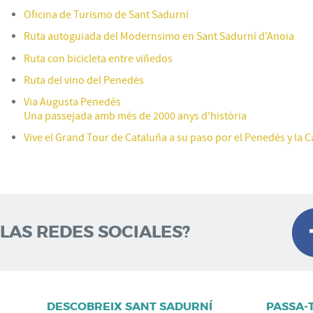
Oficina de Turismo de Sant Sadurní
Ruta autoguiada del Modernsimo en Sant Sadurní d'Anoia
Ruta con bicicleta entre viñedos
Ruta del vino del Penedès
Via Augusta Penedès
Una passejada amb més de 2000 anys d'història
Vive el Grand Tour de Cataluña a su paso por el Penedès y la C
 LAS REDES SOCIALES?
DESCOBREIX SANT SADURNÍ
PASSA-