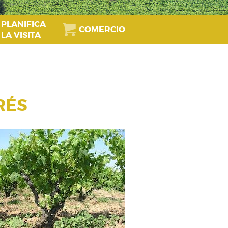
PLANIFICA
COMERCIO
LA VISITA
RÉS