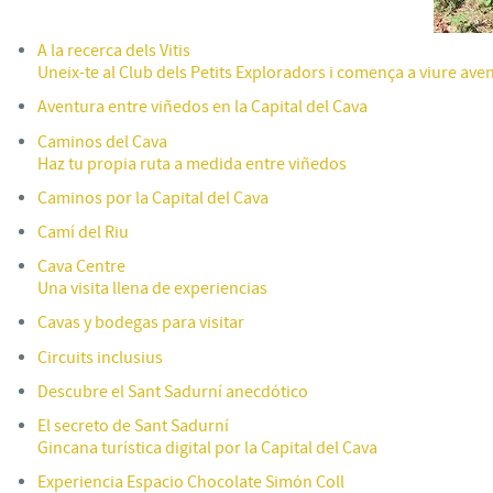
A la recerca dels Vitis
Uneix-te al Club dels Petits Exploradors i comença a viure ave
Aventura entre viñedos en la Capital del Cava
Caminos del Cava
Haz tu propia ruta a medida entre viñedos
Caminos por la Capital del Cava
Camí del Riu
Cava Centre
Una visita llena de experiencias
Cavas y bodegas para visitar
Circuits inclusius
Descubre el Sant Sadurní anecdótico
El secreto de Sant Sadurní
Gincana turística digital por la Capital del Cava
Experiencia Espacio Chocolate Simón Coll