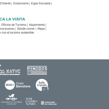
 d'interès
Enoturisme
Espai Xocolata
CA LA VISITA
Oficina de Turismo
Alojamiento
ocaravanas
Dónde comer
Mapa
con el turismo sostenible