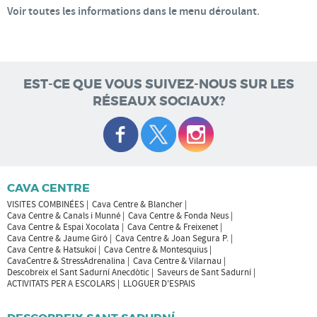
Voir toutes les informations dans le menu déroulant
.
EST-CE QUE VOUS SUIVEZ-NOUS SUR LES
RÉSEAUX SOCIAUX?
CAVA CENTRE
VISITES COMBINÉES
Cava Centre & Blancher
Cava Centre & Canals i Munné
Cava Centre & Fonda Neus
Cava Centre & Espai Xocolata
Cava Centre & Freixenet
Cava Centre & Jaume Giró
Cava Centre & Joan Segura P.
Cava Centre & Hatsukoi
Cava Centre & Montesquius
CavaCentre & StressAdrenalina
Cava Centre & Vilarnau
Descobreix el Sant Sadurní Anecdòtic
Saveurs de Sant Sadurní
ACTIVITATS PER A ESCOLARS
LLOGUER D'ESPAIS