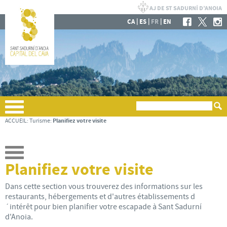
|
|
|
CA
ES
FR
EN
Planifiez votre visite
ACCUEIL
:
Turisme
:
Planifiez votre visite
Dans cette section vous trouverez des informations sur les
restaurants, hébergements et d'autres établissements d
´intérêt pour bien planifier votre escapade à Sant Sadurní
d'Anoia.