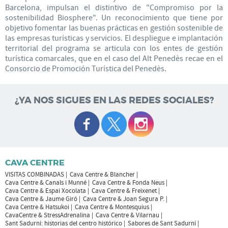
Barcelona, ​​impulsan el distintivo de "Compromiso por la
sostenibilidad Biosphere". Un reconocimiento que tiene por
objetivo fomentar las buenas prácticas en gestión sostenible de
las empresas turísticas y servicios. El despliegue e implantación
territorial del programa se articula con los entes de gestión
turística comarcales, que en el caso del Alt Penedès recae en el
Consorcio de Promoción Turística del Penedès.
¿YA NOS SIGUES EN LAS REDES SOCIALES?
CAVA CENTRE
VISITAS COMBINADAS
Cava Centre & Blancher
Cava Centre & Canals i Munné
Cava Centre & Fonda Neus
Cava Centre & Espai Xocolata
Cava Centre & Freixenet
Cava Centre & Jaume Giró
Cava Centre & Joan Segura P.
Cava Centre & Hatsukoi
Cava Centre & Montesquius
CavaCentre & StressAdrenalina
Cava Centre & Vilarnau
Sant Sadurní: historias del centro histórico
Sabores de Sant Sadurní