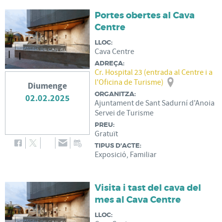
Portes obertes al Cava
Centre
LLOC:
Cava Centre
ADREÇA:
Cr. Hospital 23 (entrada al Centre i a
l'Oficina de Turisme)
Diumenge
ORGANITZA:
02.02.2025
Ajuntament de Sant Sadurní d'Anoia
Servei de Turisme
PREU:
Gratuït
TIPUS D'ACTE:
Exposició, Familiar
Visita i tast del cava del
mes al Cava Centre
LLOC: