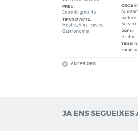
ORGANI
PREU:
Ajuntam
Entrada gratuïta
Sadurní
TIPUS D'ACTE:
Servei 
Mostra, Vins i caves,
Gastronomia
PREU:
Gratuït
TIPUS D
Familiar
ANTERIORS
JA ENS SEGUEIXES 