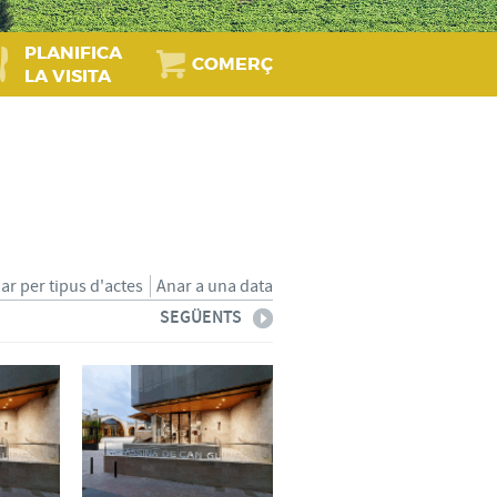
PLANIFICA
COMERÇ
LA VISITA
iar per tipus d'actes
Anar a una data
SEGÜENTS