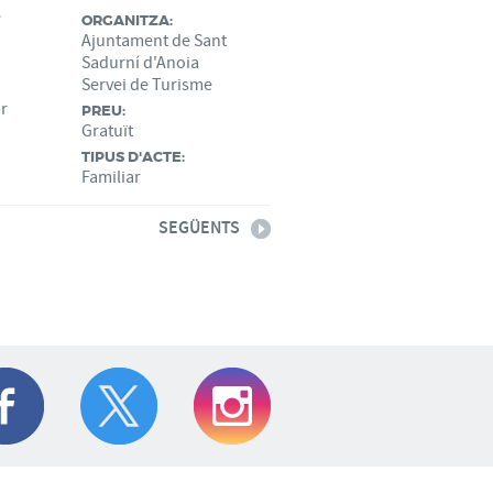
e
ORGANITZA:
Ajuntament de Sant
Sadurní d'Anoia
Servei de Turisme
ar
PREU:
Gratuït
TIPUS D'ACTE:
Familiar
SEGÜENTS