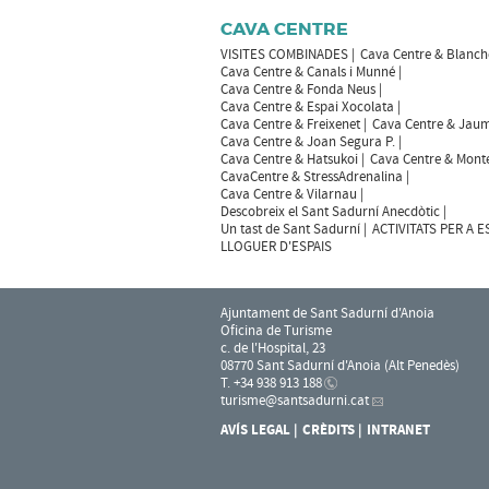
CAVA CENTRE
VISITES COMBINADES
Cava Centre & Blanch
Cava Centre & Canals i Munné
Cava Centre & Fonda Neus
Cava Centre & Espai Xocolata
Cava Centre & Freixenet
Cava Centre & Jaum
Cava Centre & Joan Segura P.
Cava Centre & Hatsukoi
Cava Centre & Mont
CavaCentre & StressAdrenalina
Cava Centre & Vilarnau
Descobreix el Sant Sadurní Anecdòtic
Un tast de Sant Sadurní
ACTIVITATS PER A 
LLOGUER D'ESPAIS
Ajuntament de Sant Sadurní d'Anoia
Oficina de Turisme
c. de l'Hospital, 23
08770 Sant Sadurní d'Anoia (Alt Penedès)
T. +34 938 913 188
turisme
@santsadurni.cat
AVÍS LEGAL
CRÈDITS
INTRANET