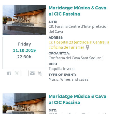
Maridatge Música & Cava
al CIC Fassina
SITE:
CIC Fassina Centre d'Interpretació
del Cava
ADRESS:
Cr. Hospital 23 (entrada al Centre i a
Friday
l'Oficina de Turisme)
11.10.2019
ORGANITZA:
22:30h
Confraria del Cava Sant Sadurní
COST:
Taquilla inversa
TYPE OF EVENT:
Music, Wines and cavas
Maridatge Música & Cava
al CIC Fassina
SITE: