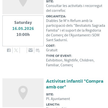
SITE:
Consultar les activitats i recorregut
del correfoc
ORGANITZA:
Diables Se M'n Refum amb la
Saturday
participació dels "Bestialots Sagrada
16.05.2026
Familia" i el suport de la Regidoria
10:00h
de Comerç de l'Ajuntament i SOM
Sant Sadurní.
COST:
Gratuït
TYPE OF EVENT:
Exhibition, Nightlife, Children,
Familiar, Comerç
Activitat infantil "Compra
amb cor"
SITE:
Pl. Ajuntament
LENGTH: