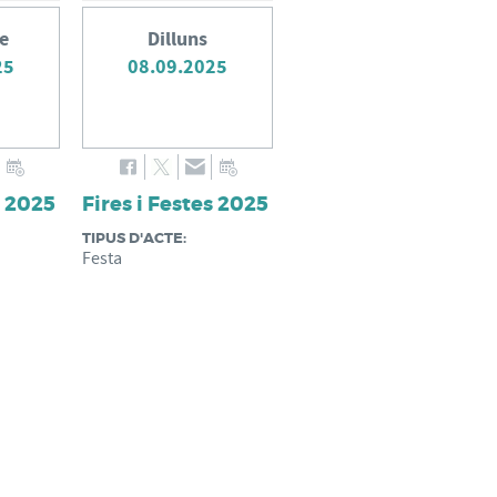
e
Dilluns
25
08.09.2025
s 2025
Fires i Festes 2025
TIPUS D'ACTE:
Festa