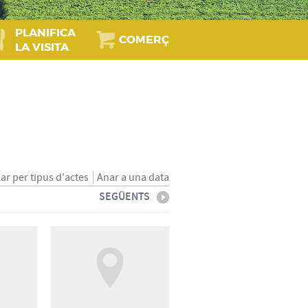
PLANIFICA
COMERÇ
LA VISITA
iar per tipus d'actes
Anar a una data
SEGÜENTS