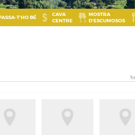
CAVA
MOSTRA
PASSA‑T'HO BÉ
CENTRE
D'ESCUMOSOS
Tr