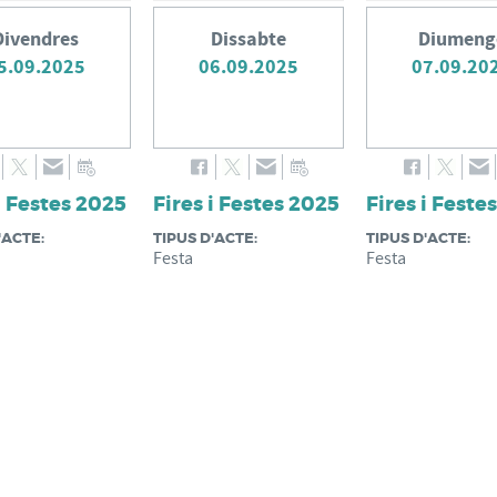
Divendres
Dissabte
Diumeng
5.09.2025
06.09.2025
07.09.20
i Festes 2025
Fires i Festes 2025
Fires i Feste
'ACTE:
TIPUS D'ACTE:
TIPUS D'ACTE:
Festa
Festa