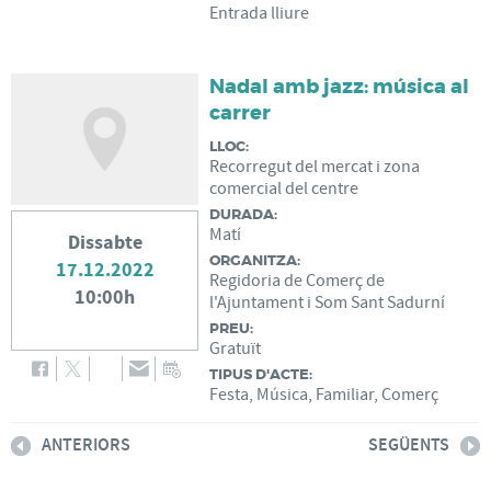
Entrada lliure
Nadal amb jazz: música al
carrer
LLOC:
Recorregut del mercat i zona
comercial del centre
DURADA:
Matí
Dissabte
ORGANITZA:
17.12.2022
Regidoria de Comerç de
10:00h
l'Ajuntament i Som Sant Sadurní
PREU:
Gratuït
TIPUS D'ACTE:
Festa, Música, Familiar, Comerç
ANTERIORS
SEGÜENTS