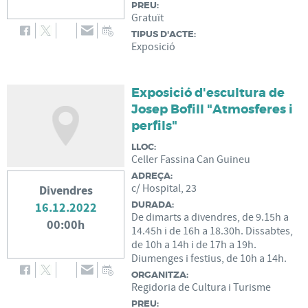
PREU:
Gratuït
TIPUS D'ACTE:
Exposició
Exposició d'escultura de
Josep Bofill "Atmosferes i
perfils"
LLOC:
Celler Fassina Can Guineu
ADREÇA:
c/ Hospital, 23
Divendres
DURADA:
16.12.2022
De dimarts a divendres, de 9.15h a
00:00h
14.45h i de 16h a 18.30h. Dissabtes,
de 10h a 14h i de 17h a 19h.
Diumenges i festius, de 10h a 14h.
ORGANITZA:
Regidoria de Cultura i Turisme
PREU: