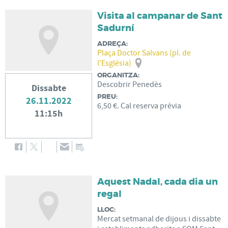
Visita al campanar de Sant
Sadurní
ADREÇA:
Plaça Doctor Salvans (pl. de
l'Església)
ORGANITZA:
Descobrir Penedès
Dissabte
PREU:
26.11.2022
6,50 €. Cal reserva prèvia
11:15h
Aquest Nadal, cada dia un
regal
LLOC:
Mercat setmanal de dijous i dissabte