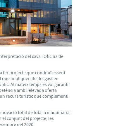
terpretació del cava i Oficina de
a fer projecte que continuï essent
el que impliquen de desgast en
úblic. Al mateix temps es vol garantir
petència amb l'elevada oferta
i un recurs turístic que complementi
enovació total de tota la maquinària i
el conjunt del projecte, les
desembre del 2020.