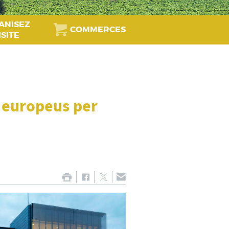
ANISEZ
COMMERCES
ISITE
 europeus per