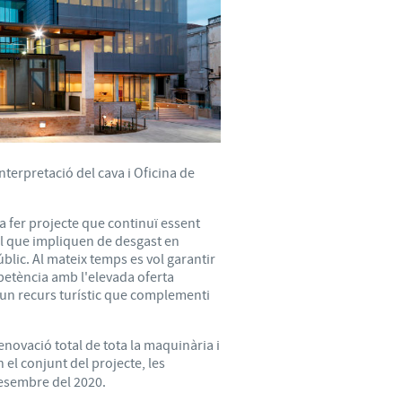
terpretació del cava i Oficina de
a fer projecte que continuï essent
el que impliquen de desgast en
úblic. Al mateix temps es vol garantir
petència amb l'elevada oferta
i un recurs turístic que complementi
enovació total de tota la maquinària i
el conjunt del projecte, les
desembre del 2020.