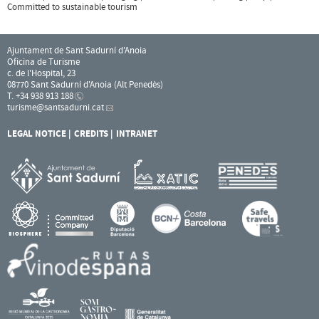
Committed to sustainable tourism
Ajuntament de Sant Sadurní d'Anoia
Oficina de Turisme
c. de l'Hospital, 23
08770 Sant Sadurní d'Anoia (Alt Penedès)
T. +34 938 913 188
turisme
@santsadurni.cat
LEGAL NOTICE
CREDITS
INTRANET