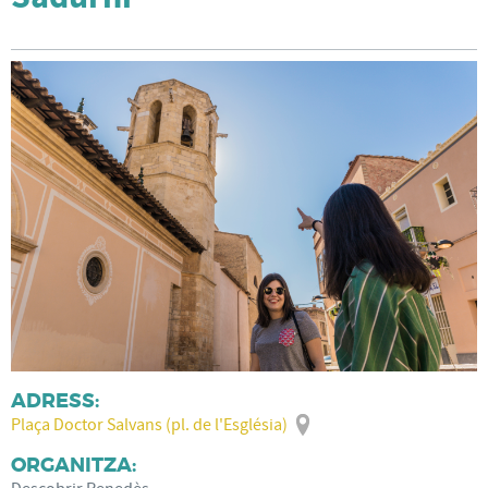
ADRESS:
Plaça Doctor Salvans (pl. de l'Església)
ORGANITZA: