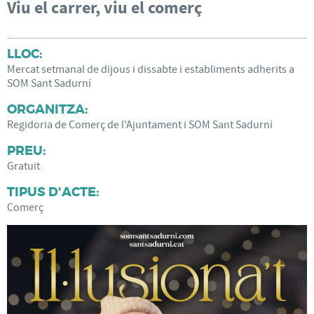
Viu el carrer, viu el comerç
LLOC:
Mercat setmanal de dijous i dissabte i establiments adherits a
SOM Sant Sadurní
ORGANITZA:
Regidoria de Comerç de l'Ajuntament i SOM Sant Sadurní
PREU:
Gratuït
TIPUS D'ACTE:
Comerç