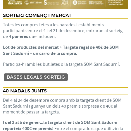
SORTEIG COMERÇ I MERCAT
Totes les compres fetes a les parades i establiments
participants entre el 4 i el 21 de desembre, entraran al sorteig
de
4 paneres
que inclouen:
Lot de productes del mercat + Targeta regal de 40€ de SOM
Sant Sadurní + un carro de la compra.
Participa-hi amb les butlletes o la targeta SOM Sant Sadurní.
BASES LEGALS SORTEIG
40 NADALS JUNTS
Del 4 al 24 de desembre compra amb la targeta client de SOM
Sant Sadurní i guanya un dels 40 premis sorpresa de 40€ al
moment de passar la targeta.
I del 2 al 5 de gener...la targeta client de SOM Sant Sadurní
reparteix 400€ en premis!
Entre el compradors que utilitzin la