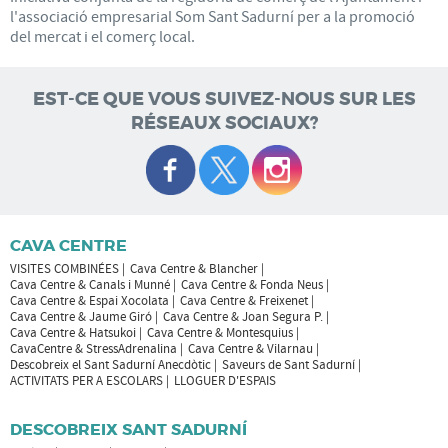
l'associació empresarial Som Sant Sadurní per a la promoció
del mercat i el comerç local.
EST-CE QUE VOUS SUIVEZ-NOUS SUR LES
RÉSEAUX SOCIAUX?
CAVA CENTRE
VISITES COMBINÉES
Cava Centre & Blancher
Cava Centre & Canals i Munné
Cava Centre & Fonda Neus
Cava Centre & Espai Xocolata
Cava Centre & Freixenet
Cava Centre & Jaume Giró
Cava Centre & Joan Segura P.
Cava Centre & Hatsukoi
Cava Centre & Montesquius
CavaCentre & StressAdrenalina
Cava Centre & Vilarnau
Descobreix el Sant Sadurní Anecdòtic
Saveurs de Sant Sadurní
ACTIVITATS PER A ESCOLARS
LLOGUER D'ESPAIS
DESCOBREIX SANT SADURNÍ