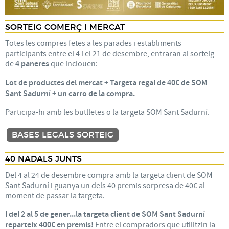
SORTEIG COMERÇ I MERCAT
Totes les compres fetes a les parades i establiments
participants entre el 4 i el 21 de desembre, entraran al sorteig
de
4 paneres
que inclouen:
Lot de productes del mercat + Targeta regal de 40€ de SOM
Sant Sadurní + un carro de la compra.
Participa-hi amb les butlletes o la targeta SOM Sant Sadurní.
BASES LEGALS SORTEIG
40 NADALS JUNTS
Del 4 al 24 de desembre compra amb la targeta client de SOM
Sant Sadurní i guanya un dels 40 premis sorpresa de 40€ al
moment de passar la targeta.
I del 2 al 5 de gener...la targeta client de SOM Sant Sadurní
reparteix 400€ en premis!
Entre el compradors que utilitzin la