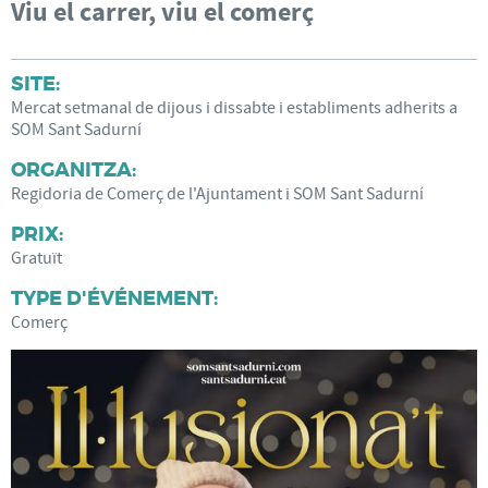
Viu el carrer, viu el comerç
SITE:
Mercat setmanal de dijous i dissabte i establiments adherits a
SOM Sant Sadurní
ORGANITZA:
Regidoria de Comerç de l'Ajuntament i SOM Sant Sadurní
PRIX:
Gratuït
TYPE D'ÉVÉNEMENT:
Comerç