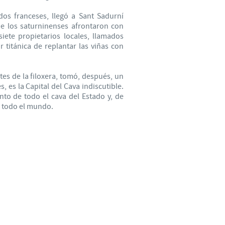
dos franceses, llegó a Sant Sadurní
ue los saturninenses afrontaron con
iete propietarios locales, llamados
 titánica de replantar las viñas con
es de la filoxera, tomó, después, un
 es la Capital del Cava indiscutible.
to de todo el cava del Estado y, de
r todo el mundo.