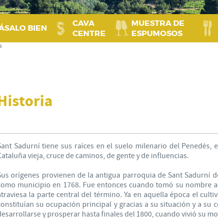
CAVA
MUESTRA DE
ÁSALO BIEN
CENTRE
ESPUMOSOS
s
Historia
Sant Sadurní tiene sus raíces en el suelo milenario del Penedés, e
Cataluña vieja, cruce de caminos, de gente y de influencias.
Sus orígenes provienen de la antigua parroquia de Sant Sadurní d
como municipio en 1768. Fue entonces cuando tomó su nombre act
atraviesa la parte central del término. Ya en aquella época el culti
constituían su ocupación principal y gracias a su situación y a su c
desarrollarse y prosperar hasta finales del 1800, cuando vivió su 