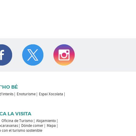
T'HO BÉ
 d'interès
Enoturisme
Espai Xocolata
CA LA VISITA
Oficina de Turismo
Alojamiento
ocaravanas
Dónde comer
Mapa
con el turismo sostenible