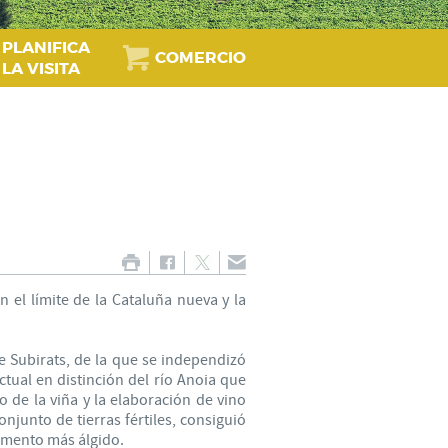
PLANIFICA
COMERCIO
LA VISITA
n el límite de la Cataluña nueva y la
e Subirats, de la que se independizó
ual en distinción del río Anoia que
vo de la viña y la elaboración de vino
onjunto de tierras fértiles, consiguió
momento más álgido.