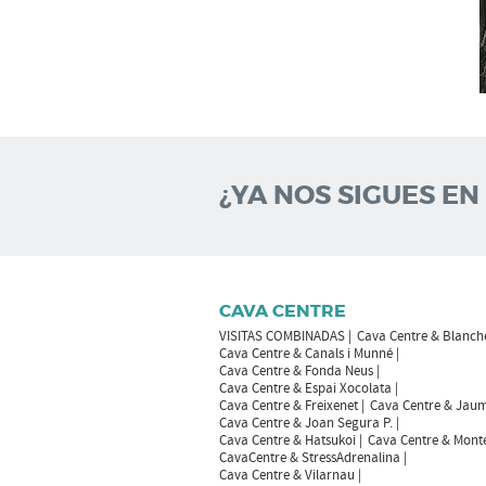
¿YA NOS SIGUES EN
CAVA CENTRE
VISITAS COMBINADAS
Cava Centre & Blanch
Cava Centre & Canals i Munné
Cava Centre & Fonda Neus
Cava Centre & Espai Xocolata
Cava Centre & Freixenet
Cava Centre & Jaum
Cava Centre & Joan Segura P.
Cava Centre & Hatsukoi
Cava Centre & Mont
CavaCentre & StressAdrenalina
Cava Centre & Vilarnau