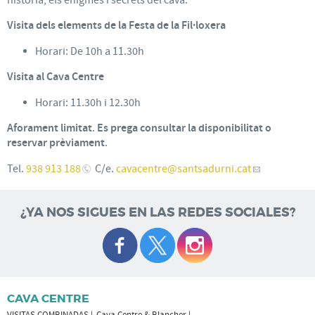
Visita dels elements de la Festa de la Fil·loxera
Horari: De 10h a 11.30h
Visita al Cava Centre
Horari: 11.30h i 12.30h
Aforament limitat
.
Es prega consultar la disponibilitat o
reservar prèviament
.
Tel.
938 913 188
C/e.
cavacentre
@santsadurni.cat
¿YA NOS SIGUES EN LAS REDES SOCIALES?
CAVA CENTRE
VISITAS COMBINADAS
Cava Centre & Blancher