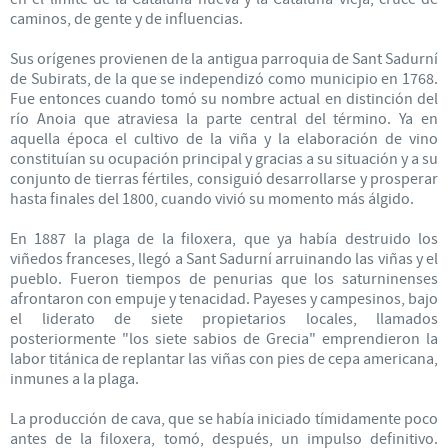
caminos, de gente y de influencias.
Sus orígenes provienen de la antigua parroquia de Sant Sadurní
de Subirats, de la que se independizó como municipio en 1768.
Fue entonces cuando tomó su nombre actual en distinción del
río Anoia que atraviesa la parte central del término. Ya en
aquella época el cultivo de la viña y la elaboración de vino
constituían su ocupación principal y gracias a su situación y a su
conjunto de tierras fértiles, consiguió desarrollarse y prosperar
hasta finales del 1800, cuando vivió su momento más álgido.
En 1887 la plaga de la filoxera, que ya había destruido los
viñedos franceses, llegó a Sant Sadurní arruinando las viñas y el
pueblo. Fueron tiempos de penurias que los saturninenses
afrontaron con empuje y tenacidad. Payeses y campesinos, bajo
el liderato de siete propietarios locales, llamados
posteriormente "los siete sabios de Grecia" emprendieron la
labor titánica de replantar las viñas con pies de cepa americana,
inmunes a la plaga.
La producción de cava, que se había iniciado tímidamente poco
antes de la filoxera, tomó, después, un impulso definitivo.