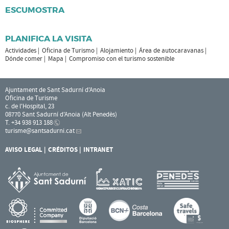
ESCUMOSTRA
PLANIFICA LA VISITA
Actividades
Oficina de Turismo
Alojamiento
Área de autocaravanas
Dónde comer
Mapa
Compromiso con el turismo sostenible
Ajuntament de Sant Sadurní d'Anoia
Oficina de Turisme
c. de l'Hospital, 23
08770 Sant Sadurní d'Anoia (Alt Penedès)
T. +34 938 913 188
turisme
@santsadurni.cat
AVISO LEGAL
CRÉDITOS
INTRANET