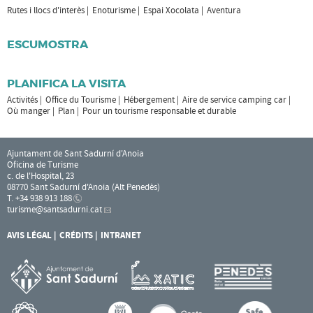
Rutes i llocs d'interès
Enoturisme
Espai Xocolata
Aventura
ESCUMOSTRA
PLANIFICA LA VISITA
Activités
Office du Tourisme
Hébergement
Aire de service camping car
Où manger
Plan
Pour un tourisme responsable et durable
Ajuntament de Sant Sadurní d'Anoia
Oficina de Turisme
c. de l'Hospital, 23
08770 Sant Sadurní d'Anoia (Alt Penedès)
T. +34 938 913 188
turisme
@santsadurni.cat
AVIS LÉGAL
CRÉDITS
INTRANET