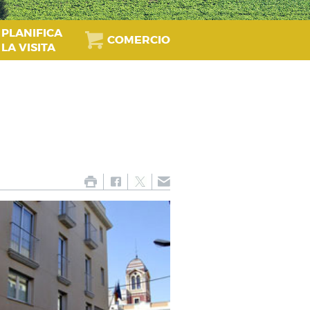
PLANIFICA
COMERCIO
LA VISITA