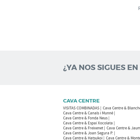
¿YA NOS SIGUES EN
CAVA CENTRE
VISITAS COMBINADAS
Cava Centre & Blanch
Cava Centre & Canals i Munné
Cava Centre & Fonda Neus
Cava Centre & Espai Xocolata
Cava Centre & Freixenet
Cava Centre & Jaum
Cava Centre & Joan Segura P.
Cava Centre & Hatsukoi
Cava Centre & Mont