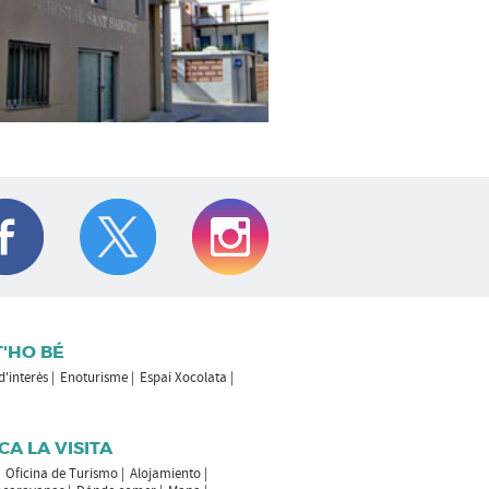
T'HO BÉ
 d'interès
Enoturisme
Espai Xocolata
CA LA VISITA
Oficina de Turismo
Alojamiento