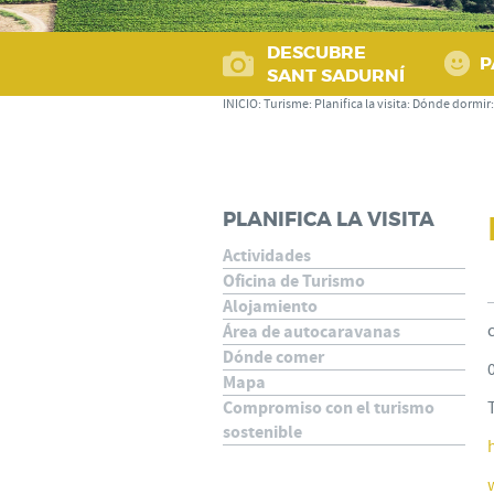
DESCUBRE
P
SANT SADURNÍ
INICIO
:
Turisme
:
Planifica la visita
:
Dónde dormir
PLANIFICA LA VISITA
Actividades
Oficina de Turismo
Alojamiento
Área de autocaravanas
Dónde comer
Mapa
Compromiso con el turismo
sostenible